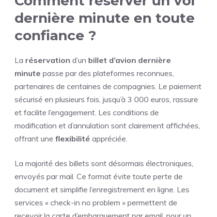
Comment réserver un vol
dernière minute en toute
confiance ?
La
réservation
d’un
billet d’avion
dernière
minute
passe par des plateformes reconnues,
partenaires de centaines de compagnies. Le paiement
sécurisé en plusieurs fois, jusqu’à 3 000 euros, rassure
et facilite l’engagement. Les conditions de
modification et d’annulation sont clairement affichées,
offrant une
flexibilité
appréciée.
La majorité des billets sont désormais électroniques,
envoyés par mail. Ce format évite toute perte de
document et simplifie l’enregistrement en ligne. Les
services « check-in no problem » permettent de
recevoir la carte d’embarquement par email, pour un