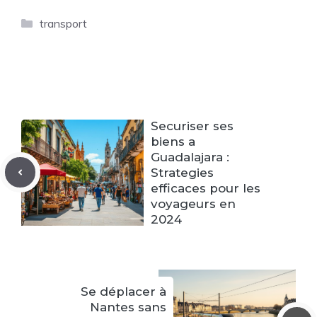
Catégories
transport
Securiser ses
biens a
Guadalajara :
Strategies
efficaces pour les
voyageurs en
2024
Se déplacer à
Nantes sans