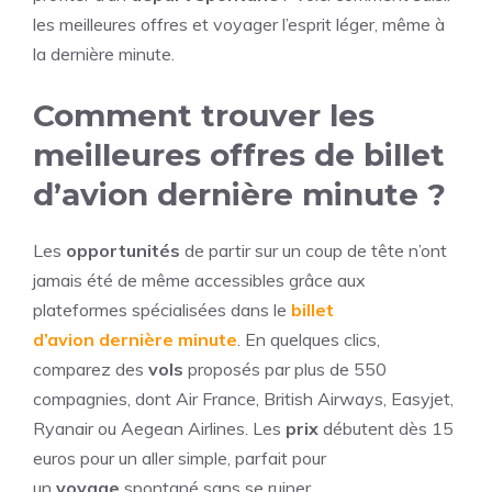
les meilleures offres et voyager l’esprit léger, même à
la dernière minute.
Comment trouver les
meilleures offres de billet
d’avion dernière minute ?
Les
opportunités
de partir sur un coup de tête n’ont
jamais été de même accessibles grâce aux
plateformes spécialisées dans le
billet
d’avion
dernière minute
. En quelques clics,
comparez des
vols
proposés par plus de 550
compagnies, dont Air France, British Airways, Easyjet,
Ryanair ou Aegean Airlines. Les
prix
débutent dès 15
euros pour un aller simple, parfait pour
un
voyage
spontané sans se ruiner.