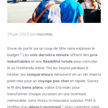
24 juin 2025
par
noscotes
Envie de partir sur un coup de tête sans exploser le
budget ? Les
vols dernière minute
offrent des
prix
imbattables
et une
flexibilité totale
pour s’envoler
là où l’inattendu mène. Fini les heures perdues à
hésiter, les
comparateurs
dénichent en un clin d’œil la
perle rare pour un
voyage pas cher
et rapide. Suivez
le fil des
bons plans
, valise à la main, pour
transformer chaque occasion en une aventure
mémorable, sans stress ni mauvaise surprise. Prêt à
profiter d’un
départ spontané
? Voici comment saisir