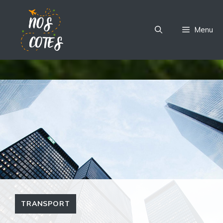
Aller
au
Menu
contenu
TRANSPORT