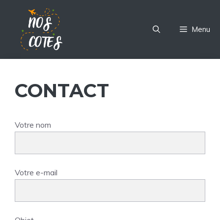
Aller
au
Menu
contenu
CONTACT
Votre nom
Votre e-mail