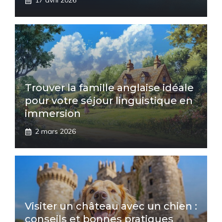
17 avril 2026
Trouver la famille anglaise idéale
pour votre séjour linguistique en
immersion
2 mars 2026
Visiter un château avec un chien :
conseils et bonnes pratiques