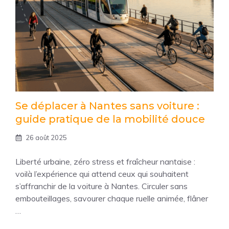
Se déplacer à Nantes sans voiture :
guide pratique de la mobilité douce
26 août 2025
Liberté urbaine, zéro stress et fraîcheur nantaise :
voilà l’expérience qui attend ceux qui souhaitent
s’affranchir de la voiture à Nantes. Circuler sans
embouteillages, savourer chaque ruelle animée, flâner
…