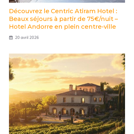
Découvrez le Centric Atiram Hotel :
Beaux séjours à partir de 75€/nuit –
Hotel Andorre en plein centre-ville
20 avril 2026