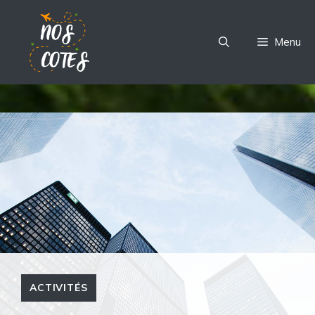
Aller
au
Menu
contenu
ACTIVITÉS