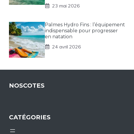
23 mai 2026
Palmes Hydro Fins : l’équipement
indispensable pour progresser
en natation
24 avril 2026
NOSCOTES
CATÉGORIES