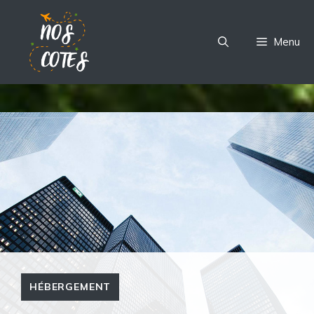
Aller
au
Menu
contenu
HÉBERGEMENT