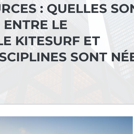
RCES : QUELLES SO
 ENTRE LE
E KITESURF ET
SCIPLINES SONT NÉ