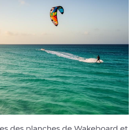
ues des planches de Wakeboard et