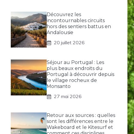
Découvrez les
incontournables circuits
hors des sentiers battus en
Andalousie
20 juillet 2026
Séjour au Portugal : Les
plus beaux endroits du
Portugal à découvrir depuis
le village rocheux de
Monsanto
27 mai 2026
Retour aux sources : quelles
sont les différences entre le
Wakeboard et le Kitesurf et
comment ces disciplines