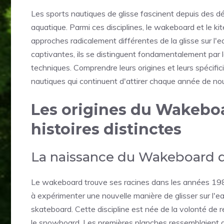
Les sports nautiques de glisse fascinent depuis des d
aquatique. Parmi ces disciplines, le wakeboard et le kit
approches radicalement différentes de la glisse sur l'
captivantes, ils se distinguent fondamentalement par leu
techniques. Comprendre leurs origines et leurs spécifi
nautiques qui continuent d'attirer chaque année de n
Les origines du Wakeboa
histoires distinctes
La naissance du Wakeboard d
Le wakeboard trouve ses racines dans les années 19
à expérimenter une nouvelle manière de glisser sur l'e
skateboard. Cette discipline est née de la volonté de r
le snowboard. Les premières planches ressemblaient da