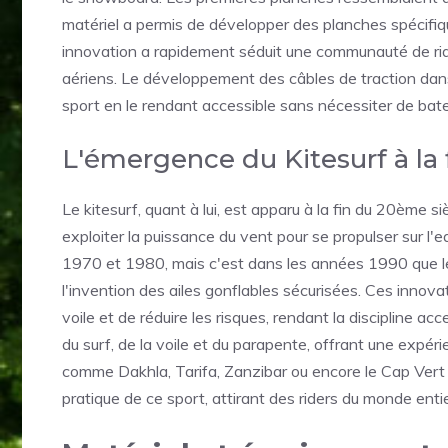
matériel a permis de développer des planches spécifi
innovation a rapidement séduit une communauté de ride
aériens. Le développement des câbles de traction dan
sport en le rendant accessible sans nécessiter de bat
L'émergence du Kitesurf à la 
Le kitesurf, quant à lui, est apparu à la fin du 20ème si
exploiter la puissance du vent pour se propulser sur 
1970 et 1980, mais c'est dans les années 1990 que le
l'invention des ailes gonflables sécurisées. Ces innov
voile et de réduire les risques, rendant la discipline ac
du surf, de la voile et du parapente, offrant une expér
comme Dakhla, Tarifa, Zanzibar ou encore le Cap Ver
pratique de ce sport, attirant des riders du monde enti