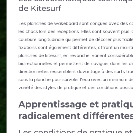
de Kitesurf
Les planches de wakeboard sont conçues avec des carac
les chocs lors des réceptions. Elles sont souvent plus 
courbure longitudinale qui permet de décoller plus faci
fixations sont également différentes, offrant un main
planches de kitesurf, en revanche, varient considérable
bidirectionnelles et permettent de naviguer dans les d
directionnelles ressemblent davantage à des surfs tradit
sous la planche pour survoler l'eau avec un minimum de 
variété des styles de pratique et des conditions possib
Apprentissage et pratiq
radicalement différente
Les conditions de pratique et 