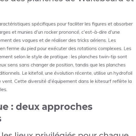
téristiques spécifiques pour faciliter les figures et absorber
larges et munies d'un rocker prononcé, c'est-à-dire d'une
lement des vagues et de réaliser des tricks aériens. Les
tien ferme du pied pour exécuter des rotations complexes. Les
ment selon le style de pratique : les planches twin-tip sont
eux sens sans changer de position, tandis que les planches
ionnels. Le kitefoil, une évolution récente, utilise un hydrofoil
vent. Cette diversité d'équipement dans le kitesurf reflète la
les.
ue : deux approches
s
les lieux privilégiés pour chaque