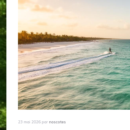
23 mai 2026
par
noscotes