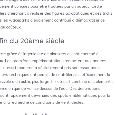
quement conçues pour être tractées par un bateau. Cette
rs cherchant à réaliser des figures acrobatiques et des tricks
s les wakeparks a également contribué à démocratiser ce
eau coûteux.
fin du 20ème siècle
ècle grâce à l'ingéniosité de pionniers qui ont cherché à
l'eau. Les premières expérimentations remontent aux années
 kitesurf moderne a véritablement pris son essor avec
ations techniques ont permis de contrôler plus efficacement la
cessible à un public plus large. Le kitesurf combine des éléments
ience unique de vol au-dessus de l'eau. Des destinations
t sont rapidement devenues des spots emblématiques pour la
er à la recherche de conditions de vent idéales.