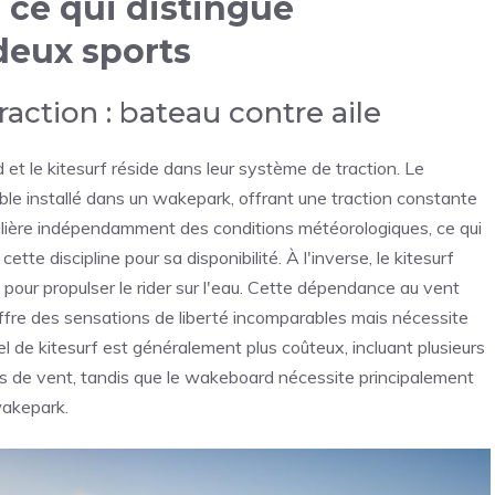
 ce qui distingue
eux sports
action : bateau contre aile
et le kitesurf réside dans leur système de traction. Le
ble installé dans un wakepark, offrant une traction constante
ulière indépendamment des conditions météorologiques, ce qui
te discipline pour sa disponibilité. À l'inverse, le kitesurf
t pour propulser le rider sur l'eau. Cette dépendance au vent
e offre des sensations de liberté incomparables mais nécessite
l de kitesurf est généralement plus coûteux, incluant plusieurs
ions de vent, tandis que le wakeboard nécessite principalement
wakepark.