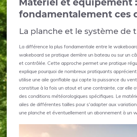
Matériel et équipement :
fondamentalement ces d
La planche et le système de tr
La différence la plus fondamentale entre le wakeboard 
wakeboard se pratique derrière un bateau ou sur un câ
et contrôlée. Cette approche permet une pratique rég
explique pourquoi de nombreux pratiquants apprécient cet
utilise une aile gonflable qui capte la puissance du ven
constitue à la fois un atout et une contrainte, car ell
des conditions météorologiques spécifiques. Le matérie
ailes de différentes tailles pour s'adapter aux variat
une planche et éventuellement un abonnement à un 