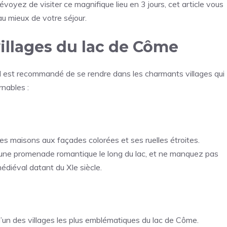
révoyez de visiter ce magnifique lieu en 3 jours, cet article vous
 au mieux de votre séjour.
villages du lac de Côme
l est recommandé de se rendre dans les charmants villages qui
rnables :
 ses maisons aux façades colorées et ses ruelles étroites.
 une promenade romantique le long du lac, et ne manquez pas
médiéval datant du XIe siècle.
l’un des villages les plus emblématiques du lac de Côme.