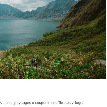
 avec ses paysages à couper le souffle, ses villages