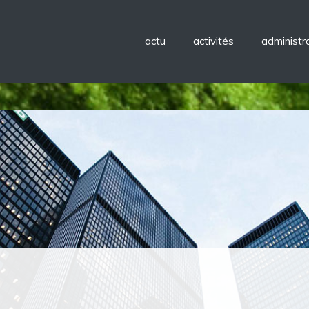
actu
activités
administra