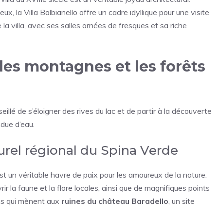
x, la Villa Balbianello offre un cadre idyllique pour une visite
 la villa, avec ses salles ornées de fresques et sa riche
 les montagnes et les forêts
eillé de s’éloigner des rives du lac et de partir à la découverte
due d’eau.
rel régional du Spina Verde
est un véritable havre de paix pour les amoureux de la nature.
 la faune et la flore locales, ainsi que de magnifiques points
ins qui mènent aux
ruines du château Baradello
, un site