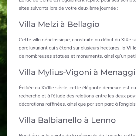
sites suivants lors de votre deuxième journée :
Villa Melzi à Bellagio
Cette villa néoclassique, construite au début du XIXe s
parc luxuriant qui s’étend sur plusieurs hectares, la
Vill
de nombreuses statues et monuments, ainsi qu’un petit 
Villa Mylius-Vigoni à Menagg
Édifiée au XVIIIe siècle, cette élégante demeure est auj
recherche et à l’étude des relations entre les deux pay
décorations raffinées, ainsi que par son parc à l’angla
Villa Balbianello à Lenno
Perchée sur la pointe de la péninsule de Lavedo, cette vi