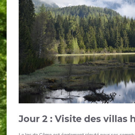
Jour 2 : Visite des villas
Le lac de Côme est également réputé pour ses somptue