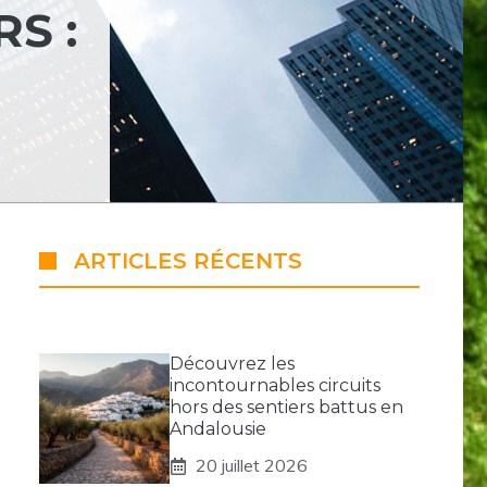
S :
ARTICLES RÉCENTS
Découvrez les
incontournables circuits
hors des sentiers battus en
Andalousie
20 juillet 2026