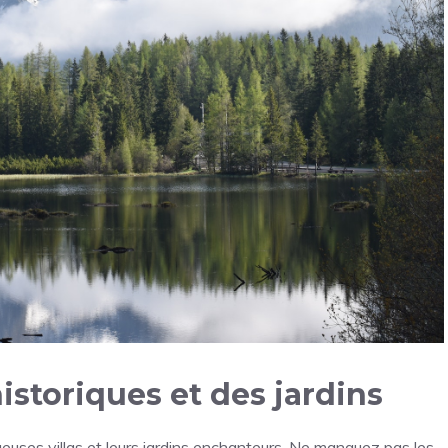
 historiques et des jardins
uses villas et leurs jardins enchanteurs. Ne manquez pas les