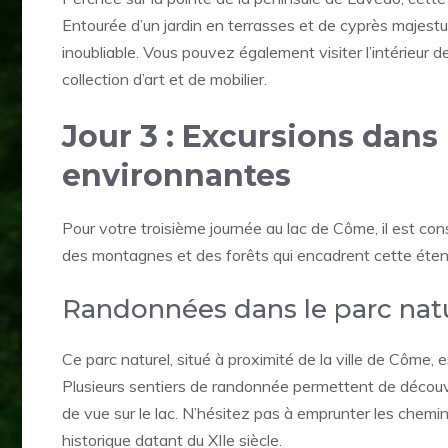
Entourée d’un jardin en terrasses et de cyprès majestueu
inoubliable. Vous pouvez également visiter l’intérieur de
collection d’art et de mobilier.
Jour 3 : Excursions dans
environnantes
Pour votre troisième journée au lac de Côme, il est cons
des montagnes et des forêts qui encadrent cette éten
Randonnées dans le parc natu
Ce parc naturel, situé à proximité de la ville de Côme, 
Plusieurs sentiers de randonnée permettent de découvrir
de vue sur le lac. N’hésitez pas à emprunter les chem
historique datant du XIIe siècle.