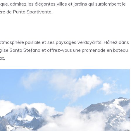
e, admirez les élégantes villas et jardins qui surplombent le
dère de Punta Spartivento.
on atmosphère paisible et ses paysages verdoyants. Flânez dans
 l’église Santo Stefano et offrez-vous une promenade en bateau
ac.