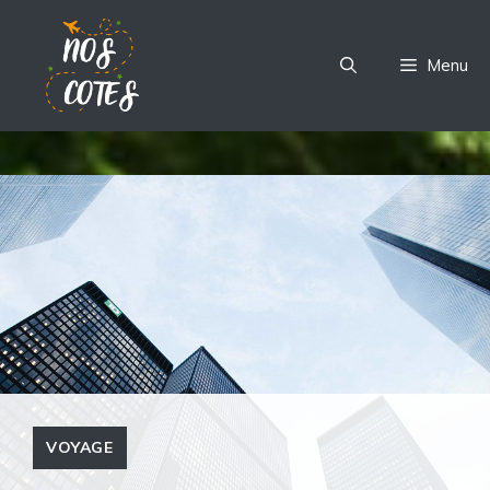
Aller
au
Menu
contenu
VOYAGE