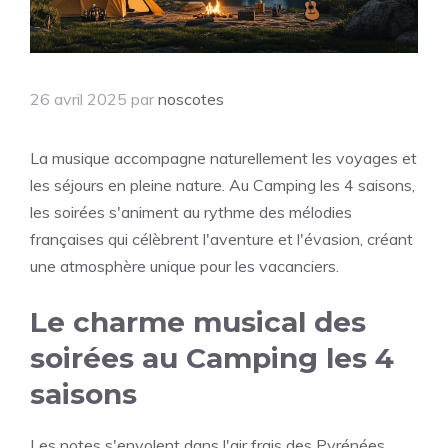
26 avril 2025
par
noscotes
La musique accompagne naturellement les voyages et
les séjours en pleine nature. Au Camping les 4 saisons,
les soirées s'animent au rythme des mélodies
françaises qui célèbrent l'aventure et l'évasion, créant
une atmosphère unique pour les vacanciers.
Le charme musical des
soirées au Camping les 4
saisons
Les notes s'envolent dans l'air frais des Pyrénées,