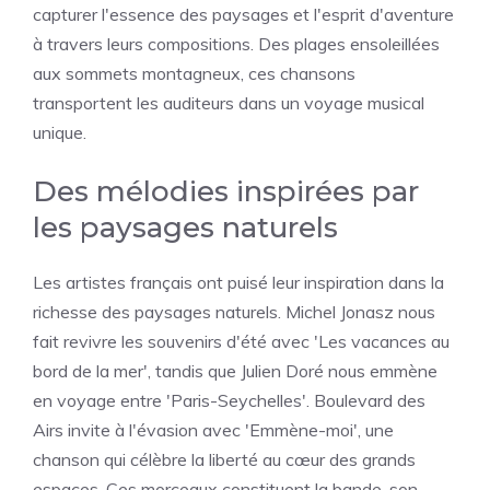
capturer l'essence des paysages et l'esprit d'aventure
à travers leurs compositions. Des plages ensoleillées
aux sommets montagneux, ces chansons
transportent les auditeurs dans un voyage musical
unique.
Des mélodies inspirées par
les paysages naturels
Les artistes français ont puisé leur inspiration dans la
richesse des paysages naturels. Michel Jonasz nous
fait revivre les souvenirs d'été avec 'Les vacances au
bord de la mer', tandis que Julien Doré nous emmène
en voyage entre 'Paris-Seychelles'. Boulevard des
Airs invite à l'évasion avec 'Emmène-moi', une
chanson qui célèbre la liberté au cœur des grands
espaces. Ces morceaux constituent la bande-son