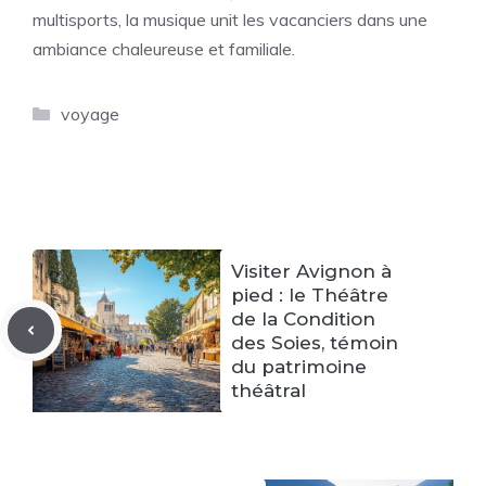
multisports, la musique unit les vacanciers dans une
ambiance chaleureuse et familiale.
Catégories
voyage
Visiter Avignon à
pied : le Théâtre
de la Condition
des Soies, témoin
du patrimoine
théâtral