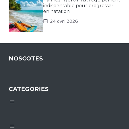
indispensable pour progresser
en natation
24 avril 2026
NOSCOTES
CATÉGORIES