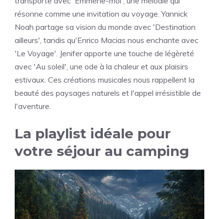
transporte avec 'Emmène-moi', une mélodie qui
résonne comme une invitation au voyage. Yannick
Noah partage sa vision du monde avec 'Destination
ailleurs', tandis qu'Enrico Macias nous enchante avec
'Le Voyage'. Jenifer apporte une touche de légèreté
avec 'Au soleil', une ode à la chaleur et aux plaisirs
estivaux. Ces créations musicales nous rappellent la
beauté des paysages naturels et l'appel irrésistible de
l'aventure.
La playlist idéale pour
votre séjour au camping