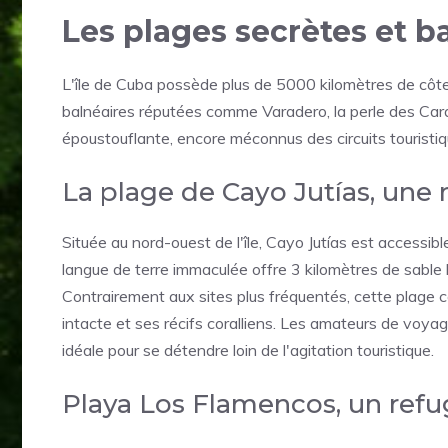
Les plages secrètes et b
L'île de Cuba possède plus de 5000 kilomètres de côt
balnéaires réputées comme Varadero, la perle des Car
époustouflante, encore méconnus des circuits touristiqu
La plage de Cayo Jutías, une 
Située au nord-ouest de l'île, Cayo Jutías est accessibl
langue de terre immaculée offre 3 kilomètres de sable b
Contrairement aux sites plus fréquentés, cette plage
intacte et ses récifs coralliens. Les amateurs de voyage
idéale pour se détendre loin de l'agitation touristique.
Playa Los Flamencos, un ref