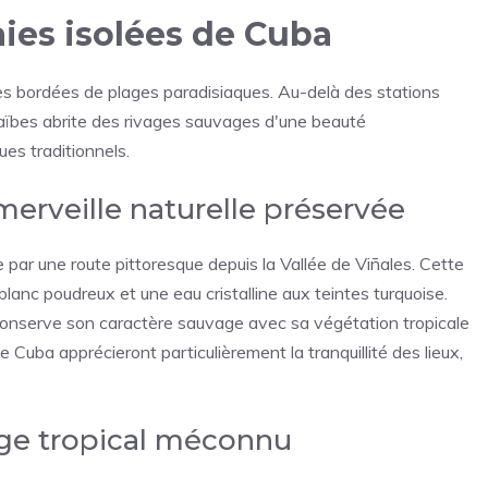
aies isolées de Cuba
es bordées de plages paradisiaques. Au-delà des stations
aïbes abrite des rivages sauvages d'une beauté
es traditionnels.
merveille naturelle préservée
e par une route pittoresque depuis la Vallée de Viñales. Cette
lanc poudreux et une eau cristalline aux teintes turquoise.
 conserve son caractère sauvage avec sa végétation tropicale
 Cuba apprécieront particulièrement la tranquillité des lieux,
uge tropical méconnu