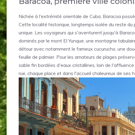
Baracoa, première ville colonia
Nichée à l'extrémité orientale de Cuba, Baracoa possède
Cette localité historique, longtemps isolée du reste d
unique. Les voyageurs qui s'aventurent jusqu'à Barac
dominés par le mont El Yunque, une montagne tabulair
détour avec notamment le fameux cucurucho, une douc
feuille de palmier. Pour les amateurs de plages prés
sable fin bordées d'eaux cristallines, loin de l'affluen
rue, chaque place et dans l'accueil chaleureux de ses h