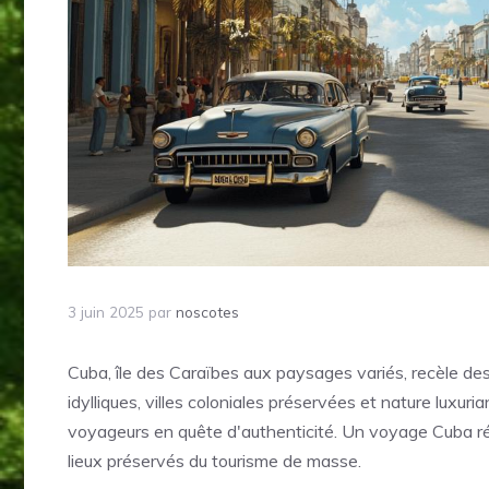
3 juin 2025
par
noscotes
Cuba, île des Caraïbes aux paysages variés, recèle des
idylliques, villes coloniales préservées et nature luxur
voyageurs en quête d'authenticité. Un voyage Cuba ré
lieux préservés du tourisme de masse.