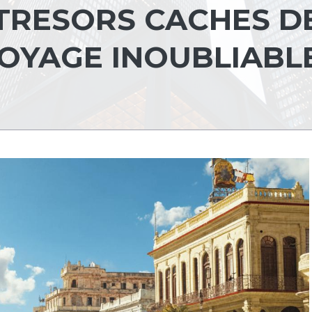
TRESORS CACHES D
OYAGE INOUBLIABL