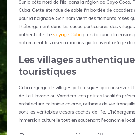
Sur la côte nord de l'île, dans la région de Cayo Coco
Cuba. Cette étendue de sable fin bordée de cocotiers 
pour la baignade. Son nom vient des flamants roses qui 
l'hébergement dans les casas particulares des village
authenticité. Le
voyage Cuba
prend ici une dimension pa
notamment les oiseaux marins qui trouvent refuge dan
Les villages authentiques
touristiques
Cuba regorge de villages pittoresques qui conservent l'
de La Havane ou Varadero, ces petites localités préserv
architecture coloniale colorée, rythmes de vie tranquil
sont les véritables trésors cachés de l'île. L'hébergem
immersion culturelle tout en soutenant l'économie local