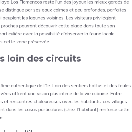
, Playa Los Flamencos reste l'un des joyaux les mieux gardés de
se distingue par ses eaux calmes et peu profondes, parfaites
peuplent les lagunes voisines. Les visiteurs privilégiant
s proches pourront découvrir cette plage dans toute son
rticulière avec la possibilité d'observer la faune locale,
s cette zone préservée.
 loin des circuits
âme authentique de l'île. Loin des sentiers battus et des foules
ées offrent une vision plus intime de la vie cubaine. Entre
les et rencontres chaleureuses avec les habitants, ces villages
ent dans les casas particulares (chez l'habitant) renforce cette
e.