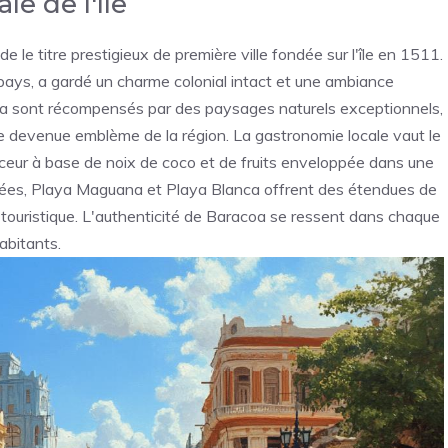
le de l'île
 le titre prestigieux de première ville fondée sur l'île en 1511.
u pays, a gardé un charme colonial intact et une ambiance
oa sont récompensés par des paysages naturels exceptionnels,
e devenue emblème de la région. La gastronomie locale vaut le
eur à base de noix de coco et de fruits enveloppée dans une
ervées, Playa Maguana et Playa Blanca offrent des étendues de
ce touristique. L'authenticité de Baracoa se ressent dans chaque
abitants.