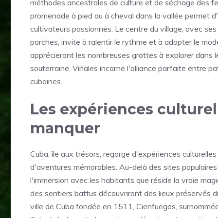
méthodes ancestrales de culture et de séchage des feui
promenade à pied ou à cheval dans la vallée permet 
cultivateurs passionnés. Le centre du village, avec se
porches, invite à ralentir le rythme et à adopter le m
apprécieront les nombreuses grottes à explorer dans le
souterraine. Viñales incarne l'alliance parfaite entre 
cubaines.
Les expériences culturel
manquer
Cuba, île aux trésors, regorge d'expériences culturell
d'aventures mémorables. Au-delà des sites populaire
l'immersion avec les habitants que réside la vraie mag
des sentiers battus découvriront des lieux préservés d
ville de Cuba fondée en 1511, Cienfuegos, surnommée l