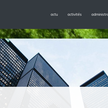
actu
activités
administra