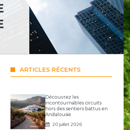
E
E
ARTICLES RÉCENTS
Découvrez les
incontournables circuits
hors des sentiers battus en
Andalousie
20 juillet 2026