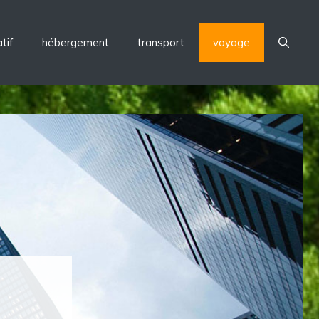
tif
hébergement
transport
voyage