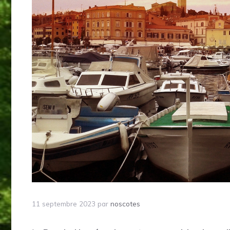
11 septembre 2023
par
noscotes