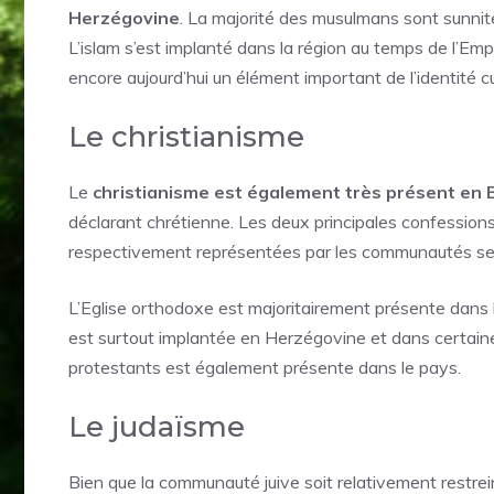
Herzégovine
. La majorité des musulmans sont sunnit
L’islam s’est implanté dans la région au temps de l’Em
encore aujourd’hui un élément important de l’identité cu
Le christianisme
Le
christianisme est également très présent en
déclarant chrétienne. Les deux principales confessions 
respectivement représentées par les communautés ser
L’Eglise orthodoxe est majoritairement présente dans la
est surtout implantée en Herzégovine et dans certaines
protestants est également présente dans le pays.
Le judaïsme
Bien que la communauté juive soit relativement restr