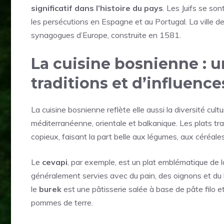
significatif dans l’histoire du pays
. Les Juifs se so
les persécutions en Espagne et au Portugal. La ville 
synagogues d’Europe, construite en 1581.
La cuisine bosnienne : 
traditions et d’influence
La cuisine bosnienne reflète elle aussi la diversité cul
méditerranéenne, orientale et balkanique. Les plats t
copieux, faisant la part belle aux légumes, aux céréale
Le
cevapi
, par exemple, est un plat emblématique de la 
généralement servies avec du pain, des oignons et du 
le
burek
est une pâtisserie salée à base de pâte filo 
pommes de terre.