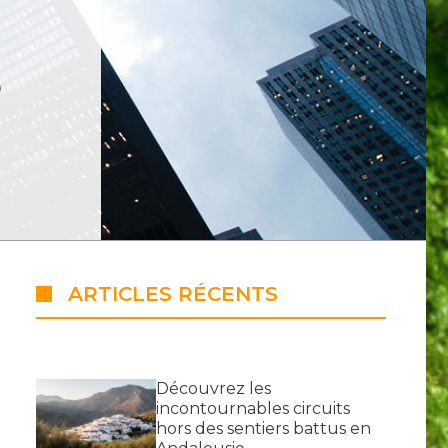
S
ARTICLES RÉCENTS
Découvrez les
incontournables circuits
hors des sentiers battus en