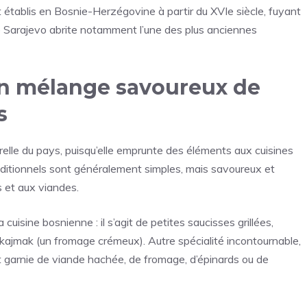
nt établis en Bosnie-Herzégovine à partir du XVIe siècle, fuyant
de Sarajevo abrite notamment l’une des plus anciennes
un mélange savoureux de
s
turelle du pays, puisqu’elle emprunte des éléments aux cuisines
raditionnels sont généralement simples, mais savoureux et
s et aux viandes.
cuisine bosnienne : il s’agit de petites saucisses grillées,
kajmak (un fromage crémeux). Autre spécialité incontournable,
et garnie de viande hachée, de fromage, d’épinards ou de