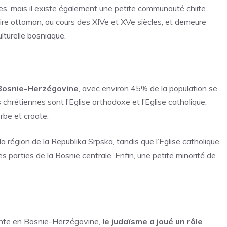
es, mais il existe également une petite communauté chiite.
pire ottoman, au cours des XIVe et XVe siècles, et demeure
lturelle bosniaque.
 Bosnie-Herzégovine
, avec environ 45% de la population se
chrétiennes sont l’Eglise orthodoxe et l’Eglise catholique,
be et croate.
 région de la Republika Srpska, tandis que l’Eglise catholique
 parties de la Bosnie centrale. Enfin, une petite minorité de
einte en Bosnie-Herzégovine,
le judaïsme a joué un rôle