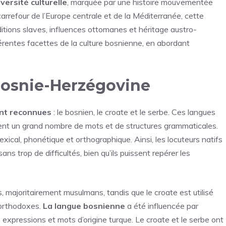
ersité culturelle
, marquée par une histoire mouvementée
 carrefour de l’Europe centrale et de la Méditerranée, cette
ditions slaves, influences ottomanes et héritage austro-
fférentes facettes de la culture bosnienne, en abordant
Bosnie-Herzégovine
sont reconnues
: le bosnien, le croate et le serbe. Ces langues
agent un grand nombre de mots et de structures grammaticales.
xical, phonétique et orthographique. Ainsi, les locuteurs natifs
 trop de difficultés, bien qu’ils puissent repérer les
, majoritairement musulmans, tandis que le croate est utilisé
 orthodoxes.
La langue bosnienne
a été influencée par
expressions et mots d’origine turque. Le croate et le serbe ont