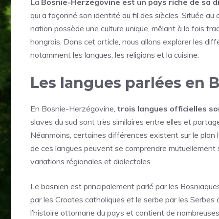
La
Bosnie-Herzégovine est un pays riche de sa div
qui a façonné son identité au fil des siècles. Située au
nation possède une culture unique, mêlant à la fois tra
hongrois. Dans cet article, nous allons explorer les di
notamment les langues, les religions et la cuisine.
Les langues parlées en 
En Bosnie-Herzégovine,
trois langues officielles 
slaves du sud sont très similaires entre elles et part
Néanmoins, certaines différences existent sur le plan le
de ces langues peuvent se comprendre mutuellement sans
variations régionales et dialectales.
Le bosnien est principalement parlé par les Bosniaques
par les Croates catholiques et le serbe par les Serbes
l’histoire ottomane du pays et contient de nombreuses 